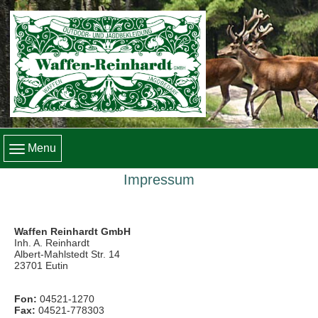
Menu
Impressum
Waffen Reinhardt GmbH
Inh. A. Reinhardt
Albert-Mahlstedt Str. 14
23701 Eutin
Fon:
04521-1270
Fax:
04521-778303